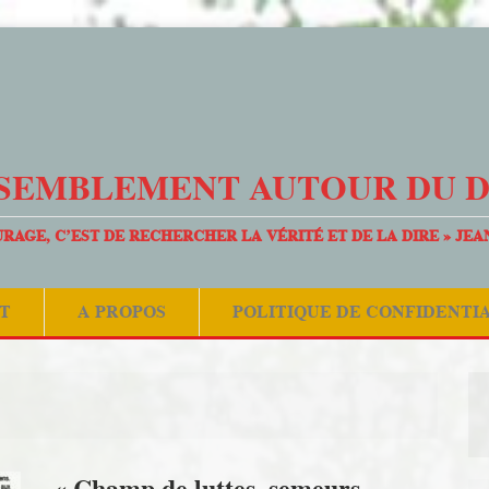
SEMBLEMENT AUTOUR DU 
URAGE, C’EST DE RECHERCHER LA VÉRITÉ ET DE LA DIRE » JEA
T
A PROPOS
POLITIQUE DE CONFIDENTI
« Champ de luttes, semeurs