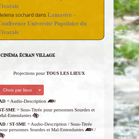
Vivarais
Lamastre –
Helena sochard
dans
Conférence Université Populaire du
Vivarais
CINÉMA ÉCRAN VILLAGE