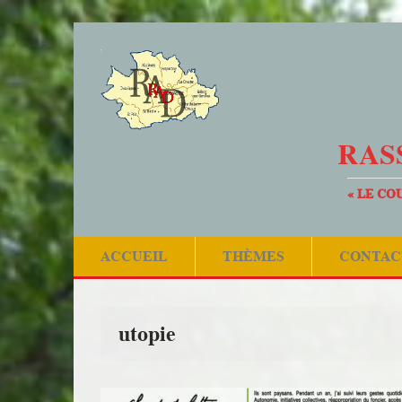
RAS
« LE CO
ACCUEIL
THÈMES
CONTAC
utopie