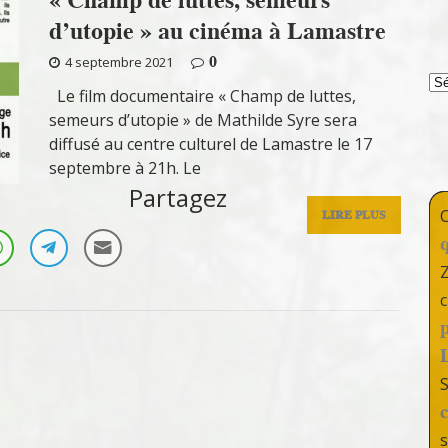
d’utopie » au cinéma à Lamastre
0
4 septembre 2021
T
Le film documentaire « Champ de luttes,
semeurs d’utopie » de Mathilde Syre sera
diffusé au centre culturel de Lamastre le 17
septembre à 21h. Le
Partagez
LIRE PLUS
c
s