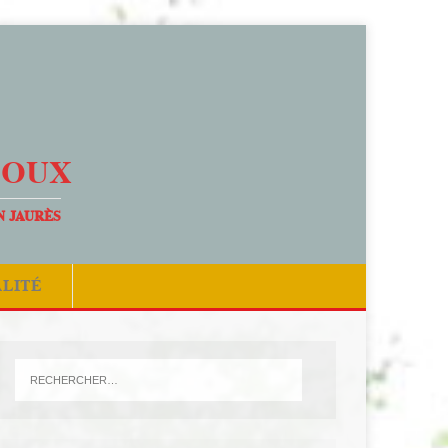
DOUX
N JAURÈS
ALITÉ