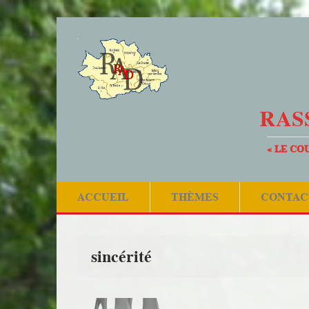
RAS
« LE CO
ACCUEIL
THÈMES
CONTAC
sincérité