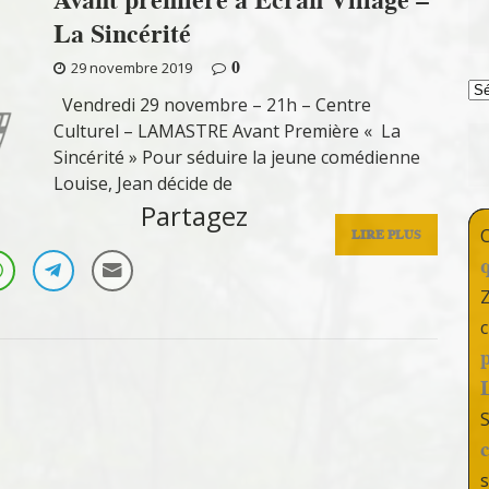
La Sincérité
0
29 novembre 2019
T
Vendredi 29 novembre – 21h – Centre
Culturel – LAMASTRE Avant Première « La
Sincérité » Pour séduire la jeune comédienne
Louise, Jean décide de
Partagez
LIRE PLUS
c
s