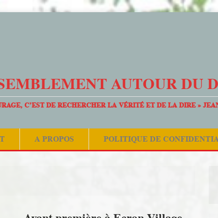
SEMBLEMENT AUTOUR DU 
URAGE, C’EST DE RECHERCHER LA VÉRITÉ ET DE LA DIRE » JEA
T
A PROPOS
POLITIQUE DE CONFIDENTI
Avant première à Ecran Village –