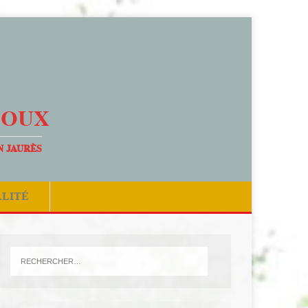
DOUX
N JAURÈS
ALITÉ