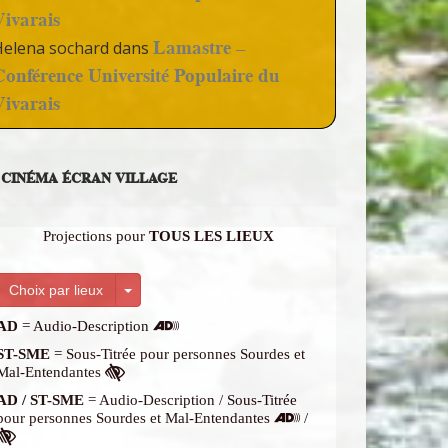
Vivarais
Lamastre –
Helena sochard
dans
Conférence Université Populaire du
Vivarais
CINÉMA ÉCRAN VILLAGE