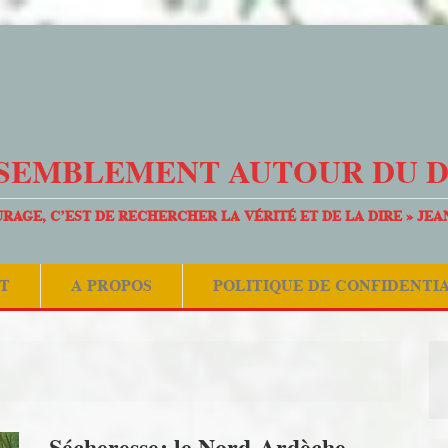
SEMBLEMENT AUTOUR DU 
URAGE, C’EST DE RECHERCHER LA VÉRITÉ ET DE LA DIRE » JEA
T
A PROPOS
POLITIQUE DE CONFIDENTI
Sécheresse: le Nord-Ardèche