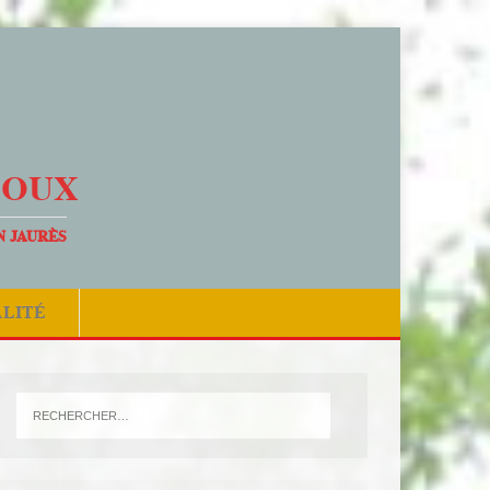
DOUX
N JAURÈS
ALITÉ