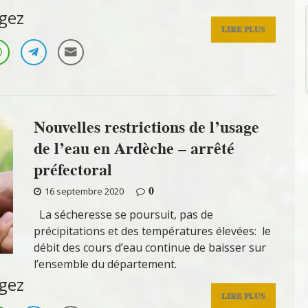
gez
LIRE PLUS
Nouvelles restrictions de l’usage
de l’eau en Ardèche – arrêté
préfectoral
0
16 septembre 2020
La sécheresse se poursuit, pas de
précipitations et des températures élevées: le
débit des cours d’eau continue de baisser sur
l’ensemble du département.
gez
LIRE PLUS