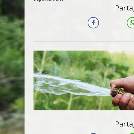
Parta
Parta