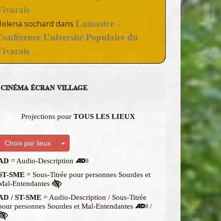
Vivarais
Lamastre –
Helena sochard
dans
Conférence Université Populaire du
Vivarais
CINÉMA ÉCRAN VILLAGE