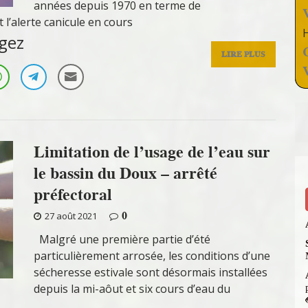
années depuis 1970 en terme de
 l’alerte canicule en cours
gez
LIRE PLUS
Limitation de l’usage de l’eau sur
le bassin du Doux – arrêté
préfectoral
0
27 août 2021
Malgré une première partie d’été
particulièrement arrosée, les conditions d’une
sécheresse estivale sont désormais installées
depuis la mi-aôut et six cours d’eau du