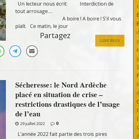
Un lecteur nous écrit: Interdiction de
tout arrosage….
A boire ! A boire ! S’il vous
plaît. Ce matin, le jour
Partagez
LIRE PLUS
c
Sécheresse: le Nord Ardèche
placé en situation de crise –
restrictions drastiques de l’usage
de l’eau
0
29 juillet 2022
L’année 2022 fait partie des trois pires