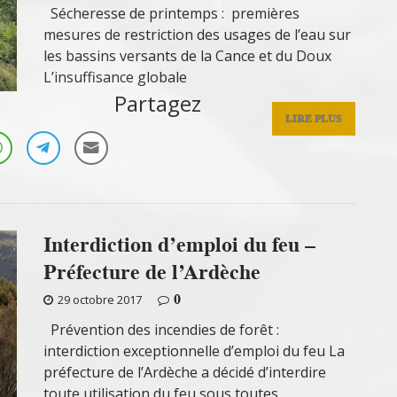
Sécheresse de printemps : premières
mesures de restriction des usages de l’eau sur
les bassins versants de la Cance et du Doux
L’insuffisance globale
Partagez
LIRE PLUS
Interdiction d’emploi du feu –
Préfecture de l’Ardèche
0
29 octobre 2017
Prévention des incendies de forêt :
interdiction exceptionnelle d’emploi du feu La
préfecture de l’Ardèche a décidé d’interdire
toute utilisation du feu sous toutes