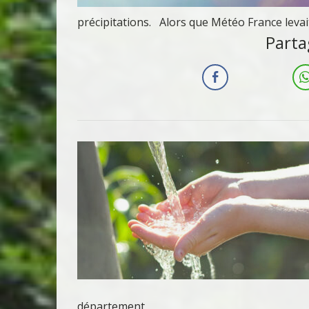
précipitations. Alors que Météo France levait
Parta
département