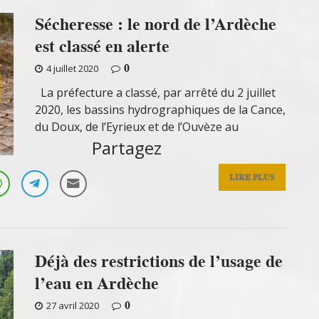
Sécheresse : le nord de l’Ardèche
est classé en alerte
0
4 juillet 2020
La préfecture a classé, par arrêté du 2 juillet
2020, les bassins hydrographiques de la Cance,
du Doux, de l’Eyrieux et de l’Ouvèze au
Partagez
LIRE PLUS
Déjà des restrictions de l’usage de
l’eau en Ardèche
0
27 avril 2020