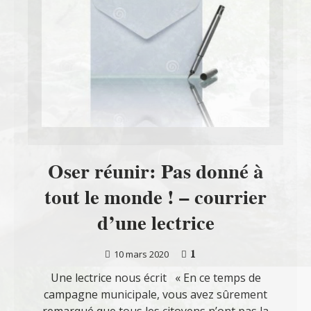
Oser réunir: Pas donné à
tout le monde ! – courrier
d’une lectrice
1
10 mars 2020
Une lectrice nous écrit « En ce temps de
campagne municipale, vous avez sûrement
remarqué que tous les citoyens n’ont pas la