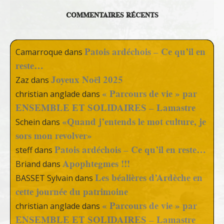
COMMENTAIRES RÉCENTS
Patois ardéchois – Ce qu’il en
Camarroque
dans
reste…
Joyeux Noël 2025
Zaz
dans
« Parcours de vie » par
christian anglade
dans
ENSEMBLE ET SOLIDAIRES – Lamastre
«Quand j’entends le mot culture, je
Schein
dans
sors mon revolver»
Patois ardéchois – Ce qu’il en reste…
steff
dans
Apophtegmes !!!
Briand
dans
Les béalières d’Ardèche en
BASSET Sylvain
dans
cette journée du patrimoine
« Parcours de vie » par
christian anglade
dans
ENSEMBLE ET SOLIDAIRES – Lamastre