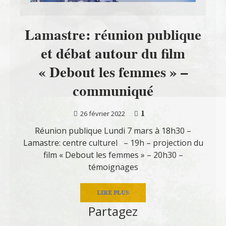
Lamastre: réunion publique
et débat autour du film
« Debout les femmes » –
communiqué
1
26 février 2022
Réunion publique Lundi 7 mars à 18h30 –
Lamastre: centre culturel – 19h – projection du
film « Debout les femmes » – 20h30 –
témoignages
LIRE PLUS
Partagez