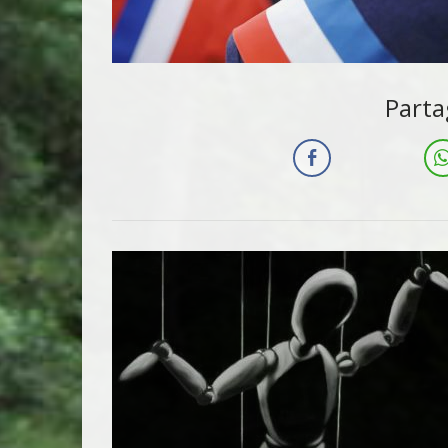
Parta