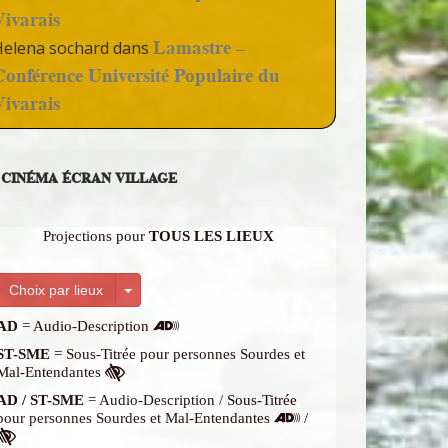
Vivarais
Lamastre –
Helena sochard
dans
Conférence Université Populaire du
Vivarais
CINÉMA ÉCRAN VILLAGE