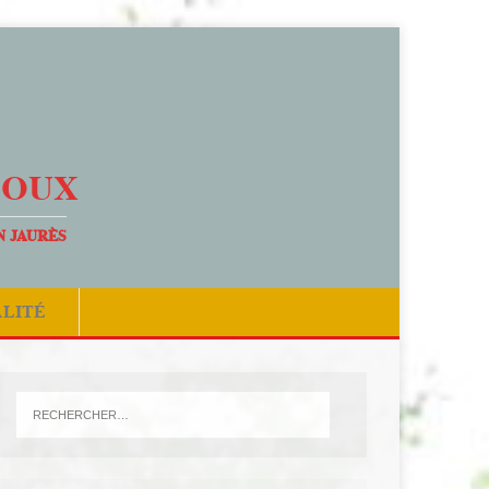
DOUX
N JAURÈS
ALITÉ