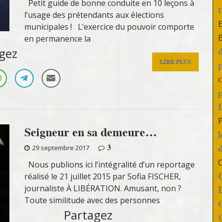
Petit guide de bonne conduite en 10 leçons à
l’usage des prétendants aux élections
municipales ! L’exercice du pouvoir comporte
en permanence la
gez
LIRE PLUS
c
Seigneur en sa demeure…
3
29 septembre 2017
Nous publions ici l’intégralité d’un reportage
réalisé le 21 juillet 2015 par Sofia FISCHER,
journaliste À LIBÉRATION. Amusant, non ?
Toute similitude avec des personnes
Partagez