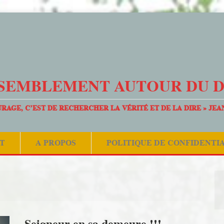
SEMBLEMENT AUTOUR DU 
URAGE, C’EST DE RECHERCHER LA VÉRITÉ ET DE LA DIRE » JEA
T
A PROPOS
POLITIQUE DE CONFIDENTI
Seigneur en sa demeure !!!