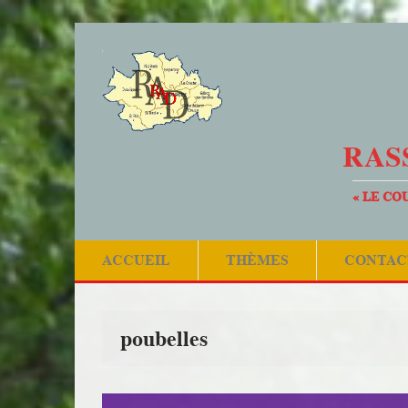
RAS
« LE CO
ACCUEIL
THÈMES
CONTAC
poubelles