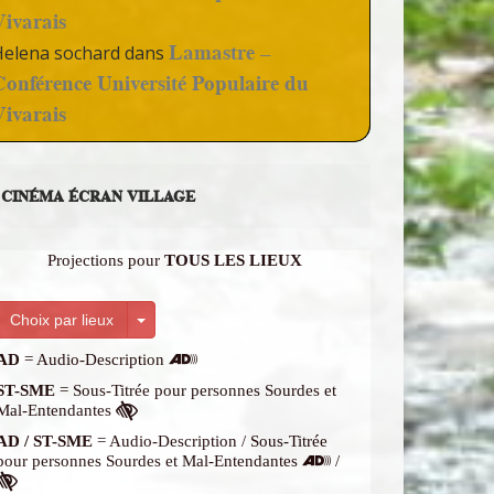
Vivarais
Lamastre –
Helena sochard
dans
Conférence Université Populaire du
Vivarais
CINÉMA ÉCRAN VILLAGE