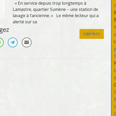
« En service depuis trop longtemps à
Lamastre, quartier Sumène – une station de
lavage à l’ancienne. » Le même lecteur qui a
alerté sur sa
gez
LIRE PLUS
c