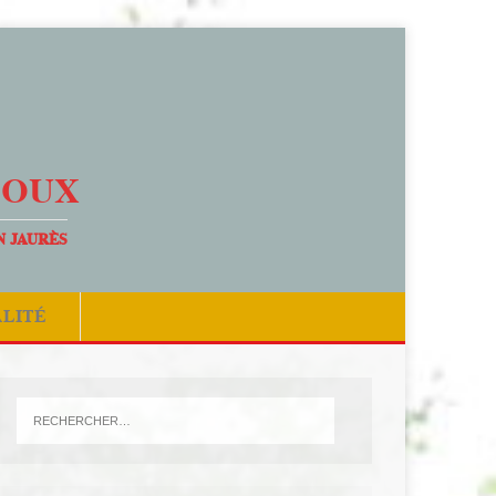
DOUX
N JAURÈS
ALITÉ