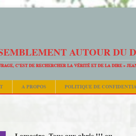
SEMBLEMENT AUTOUR DU 
URAGE, C’EST DE RECHERCHER LA VÉRITÉ ET DE LA DIRE » JEA
T
A PROPOS
POLITIQUE DE CONFIDENTI
Lamastre -Tous aux abris !!! ou