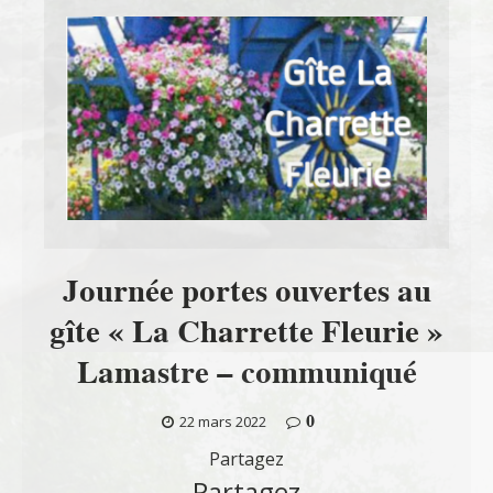
Journée portes ouvertes au
gîte « La Charrette Fleurie »
Lamastre – communiqué
0
22 mars 2022
Partagez
Partagez