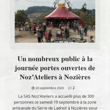
Un nombreux public à la
journée portes ouvertes de
Noz’Ateliers à Nozières
2
20 septembre 2020
La SAS Noz’Ateliers a accueilli plus de 300
personnes ce samedi 19 septembre à la zone
artisanale du Serre de Ladreit à Nozières pour