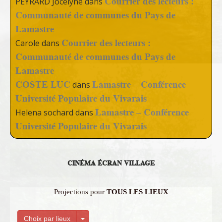
Courrier des lecteurs :
PEYRARD Jocelyne
dans
Communauté de communes du Pays de
Lamastre
Courrier des lecteurs :
Carole
dans
Communauté de communes du Pays de
Lamastre
COSTE LUC
Lamastre – Conférence
dans
Université Populaire du Vivarais
Lamastre – Conférence
Helena sochard
dans
Université Populaire du Vivarais
CINÉMA ÉCRAN VILLAGE