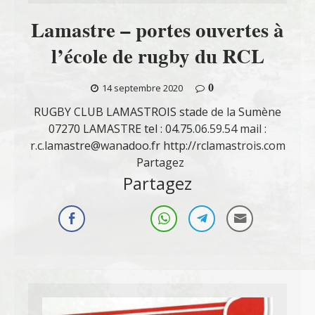
Lamastre – portes ouvertes à
l’école de rugby du RCL
0
14 septembre 2020
RUGBY CLUB LAMASTROIS stade de la Sumène
07270 LAMASTRE tel : 04.75.06.59.54 mail :
r.c.lamastre@wanadoo.fr http://rclamastrois.com
Partagez
Partagez