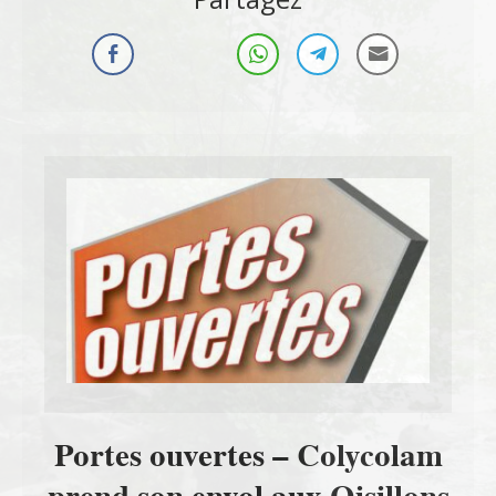
Portes ouvertes – Colycolam
prend son envol aux Oisillons