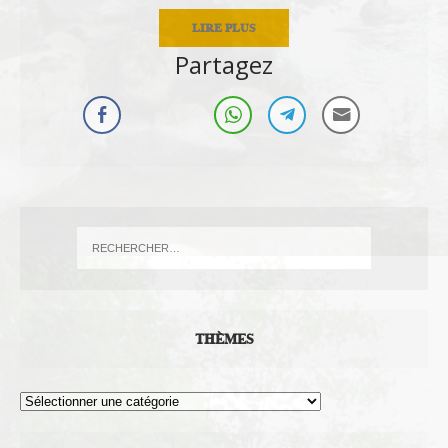
LIRE PLUS
Partagez
THÈMES
Thèmes