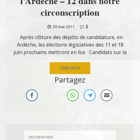
l’Ardèche – 12 dans notre
circonscription
1
20 mai 2017
Après clôture des dépôts de candidature, en
Ardèche, les élections législatives des 11 et 18
juin prochains mettront en lice Candidats sur la
LIRE PLUS
Partagez