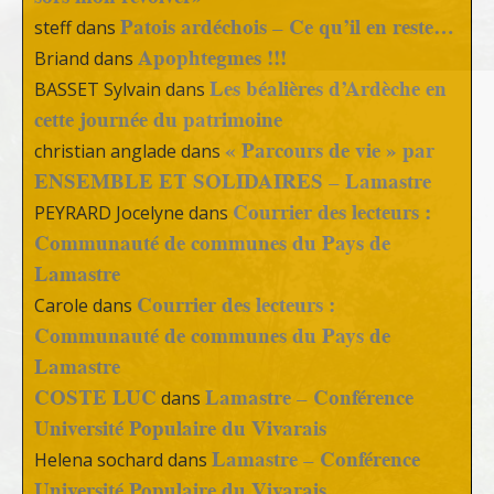
Patois ardéchois – Ce qu’il en reste…
steff
dans
Apophtegmes !!!
Briand
dans
Les béalières d’Ardèche en
BASSET Sylvain
dans
cette journée du patrimoine
« Parcours de vie » par
christian anglade
dans
ENSEMBLE ET SOLIDAIRES – Lamastre
Courrier des lecteurs :
PEYRARD Jocelyne
dans
Communauté de communes du Pays de
Lamastre
Courrier des lecteurs :
Carole
dans
Communauté de communes du Pays de
Lamastre
COSTE LUC
Lamastre – Conférence
dans
Université Populaire du Vivarais
Lamastre – Conférence
Helena sochard
dans
Université Populaire du Vivarais