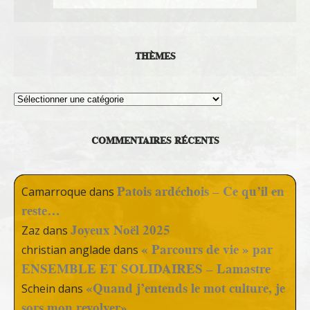
THÈMES
Thèmes
COMMENTAIRES RÉCENTS
Patois ardéchois – Ce qu’il en
Camarroque
dans
reste…
Joyeux Noël 2025
Zaz
dans
« Parcours de vie » par
christian anglade
dans
ENSEMBLE ET SOLIDAIRES – Lamastre
«Quand j’entends le mot culture, je
Schein
dans
sors mon revolver»