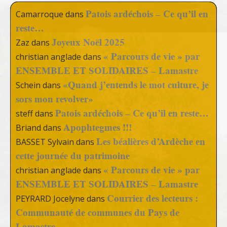
Patois ardéchois – Ce qu’il en
Camarroque
dans
reste…
Joyeux Noël 2025
Zaz
dans
« Parcours de vie » par
christian anglade
dans
ENSEMBLE ET SOLIDAIRES – Lamastre
«Quand j’entends le mot culture, je
Schein
dans
sors mon revolver»
Patois ardéchois – Ce qu’il en reste…
steff
dans
Apophtegmes !!!
Briand
dans
Les béalières d’Ardèche en
BASSET Sylvain
dans
cette journée du patrimoine
« Parcours de vie » par
christian anglade
dans
ENSEMBLE ET SOLIDAIRES – Lamastre
Courrier des lecteurs :
PEYRARD Jocelyne
dans
Communauté de communes du Pays de
Lamastre