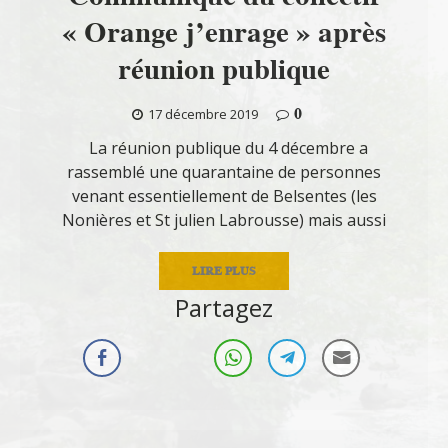
« Orange j’enrage » après
réunion publique
0
17 décembre 2019
La réunion publique du 4 décembre a
rassemblé une quarantaine de personnes
venant essentiellement de Belsentes (les
Nonières et St julien Labrousse) mais aussi
LIRE PLUS
Partagez