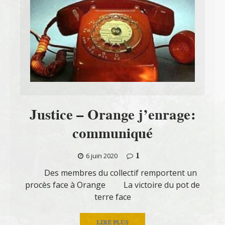
Justice – Orange j’enrage:
communiqué
1
6 juin 2020
Des membres du collectif remportent un
procès face à Orange La victoire du pot de
terre face
LIRE PLUS