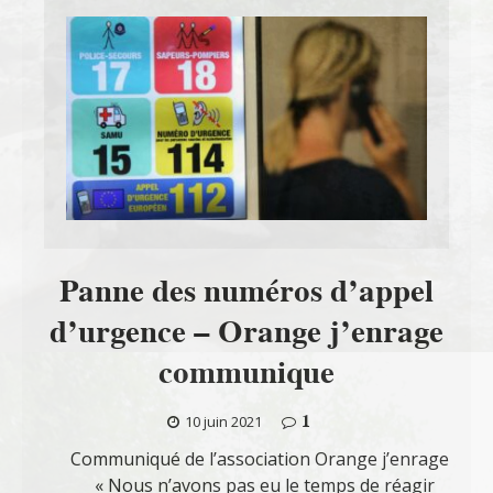
Panne des numéros d’appel
d’urgence – Orange j’enrage
communique
1
10 juin 2021
Communiqué de l’association Orange j’enrage
« Nous n’avons pas eu le temps de réagir