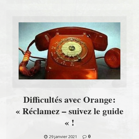
Difficultés avec Orange:
« Réclamez – suivez le guide
« !
0
29 janvier 2021