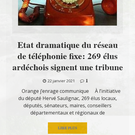
Etat dramatique du réseau
de téléphonie fixe: 269 élus
ardéchois signent une tribune
1
22 janvier 2021
Orange j’enrage communique À l’initiative
du député Hervé Saulignac, 269 élus locaux,
députés, sénateurs, maires, conseillers
départementaux et régionaux de
LIRE PLUS