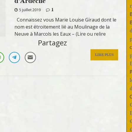
d’Ardèche
1
5 juillet 2019
Connaissez vous Marie Louise Giraud dont le
nom est étroitement lié au Moulinage de la
Neuve à Marcols les Eaux – (Lire ou relire
Partagez
c
LIRE PLUS