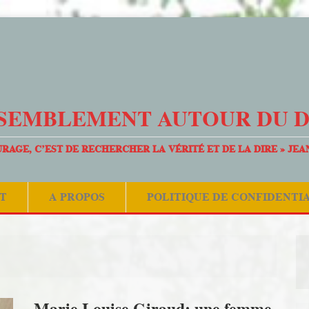
SEMBLEMENT AUTOUR DU 
URAGE, C’EST DE RECHERCHER LA VÉRITÉ ET DE LA DIRE » JEA
T
A PROPOS
POLITIQUE DE CONFIDENTI
Marie Louise Giraud: une femme