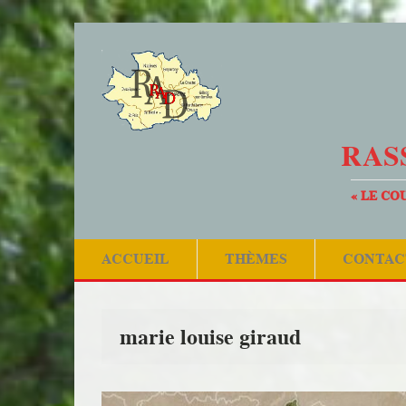
RAS
« LE CO
ACCUEIL
THÈMES
CONTAC
marie louise giraud