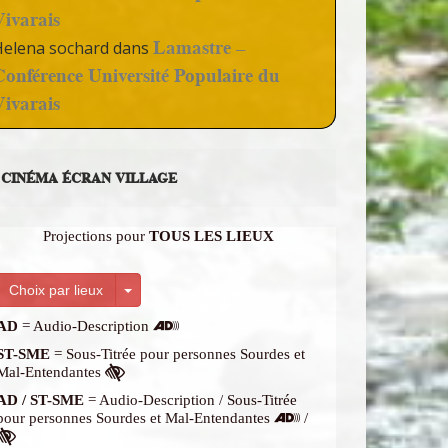
Vivarais
Lamastre –
Helena sochard
dans
Conférence Université Populaire du
Vivarais
CINÉMA ÉCRAN VILLAGE