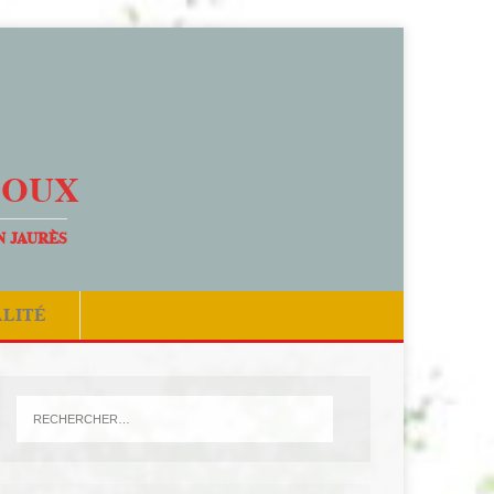
DOUX
N JAURÈS
ALITÉ