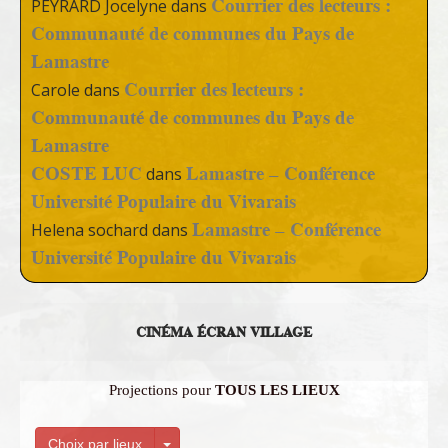
Courrier des lecteurs :
PEYRARD Jocelyne
dans
Communauté de communes du Pays de
Lamastre
Courrier des lecteurs :
Carole
dans
Communauté de communes du Pays de
Lamastre
COSTE LUC
Lamastre – Conférence
dans
Université Populaire du Vivarais
Lamastre – Conférence
Helena sochard
dans
Université Populaire du Vivarais
CINÉMA ÉCRAN VILLAGE