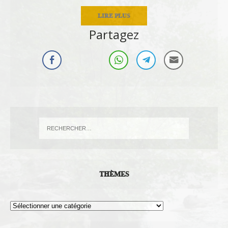
LIRE PLUS
Partagez
THÈMES
Thèmes