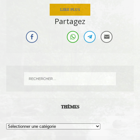
LIRE PLUS
Partagez
THÈMES
Thèmes