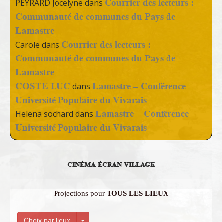
Courrier des lecteurs :
PEYRARD Jocelyne
dans
Communauté de communes du Pays de
Lamastre
Courrier des lecteurs :
Carole
dans
Communauté de communes du Pays de
Lamastre
COSTE LUC
Lamastre – Conférence
dans
Université Populaire du Vivarais
Lamastre – Conférence
Helena sochard
dans
Université Populaire du Vivarais
CINÉMA ÉCRAN VILLAGE