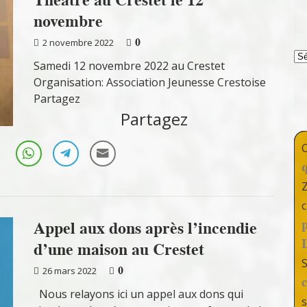
novembre
0
2 novembre 2022
T
Samedi 12 novembre 2022 au Crestet
Organisation: Association Jeunesse Crestoise
Partagez
Partagez
c
Appel aux dons après l’incendie
d’une maison au Crestet
0
26 mars 2022
Nous relayons ici un appel aux dons qui
s