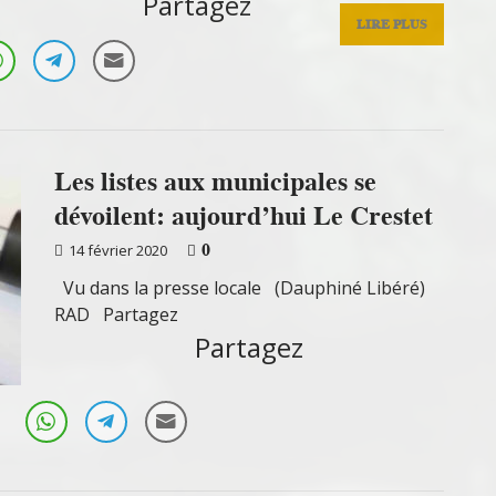
Partagez
LIRE PLUS
Les listes aux municipales se
dévoilent: aujourd’hui Le Crestet
0
14 février 2020
Vu dans la presse locale (Dauphiné Libéré)
RAD Partagez
Partagez