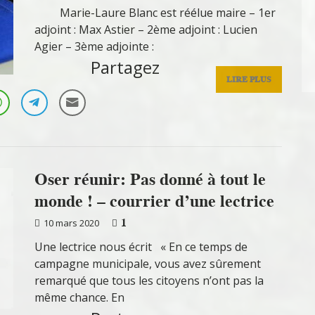
Marie-Laure Blanc est réélue maire – 1er
adjoint : Max Astier – 2ème adjoint : Lucien
Agier – 3ème adjointe :
Partagez
LIRE PLUS
Oser réunir: Pas donné à tout le
monde ! – courrier d’une lectrice
1
10 mars 2020
Une lectrice nous écrit « En ce temps de
campagne municipale, vous avez sûrement
remarqué que tous les citoyens n’ont pas la
même chance. En