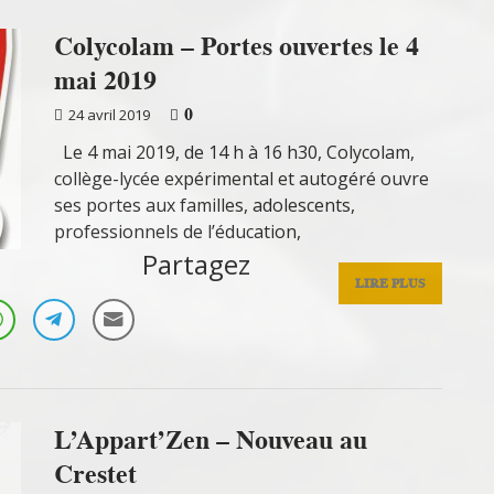
Colycolam – Portes ouvertes le 4
mai 2019
0
24 avril 2019
Le 4 mai 2019, de 14 h à 16 h30, Colycolam,
collège-lycée expérimental et autogéré ouvre
ses portes aux familles, adolescents,
professionnels de l’éducation,
Partagez
LIRE PLUS
L’Appart’Zen – Nouveau au
Crestet