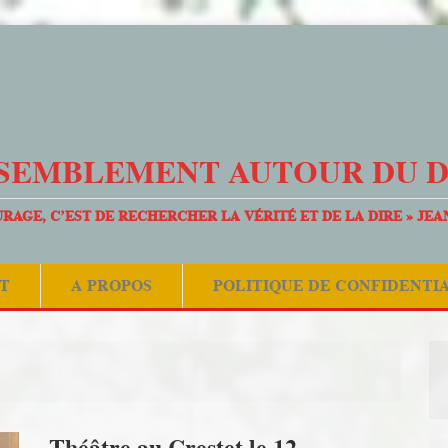
SEMBLEMENT AUTOUR DU 
URAGE, C’EST DE RECHERCHER LA VÉRITÉ ET DE LA DIRE » JEA
T
A PROPOS
POLITIQUE DE CONFIDENTI
Théâtre au Crestet le 12