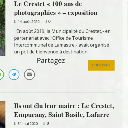
Le Crestet « 100 ans de
photographies » – exposition
0
14 août 2020
En août 2019, la Municipalité du Crestet,- en
partenariat avec l’Office de Tourisme
Intercommunal de Lamastre,- avait organisé
un pot de bienvenue à destination
Partagez
LIRE PLUS
Ils ont élu leur maire : Le Crestet,
Empurany, Saint Basile, Lafarre
0
31 mai 2020