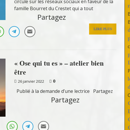
circule sur les réseaux sociaux en faveur de la
famille Bourret du Crestet qui a tout
Partagez
LIRE PLUS
c
« Ose qui tu es » – atelier bien
être
0
26 janvier 2022
Publié à la demande d’une lectrice Partagez
Partagez