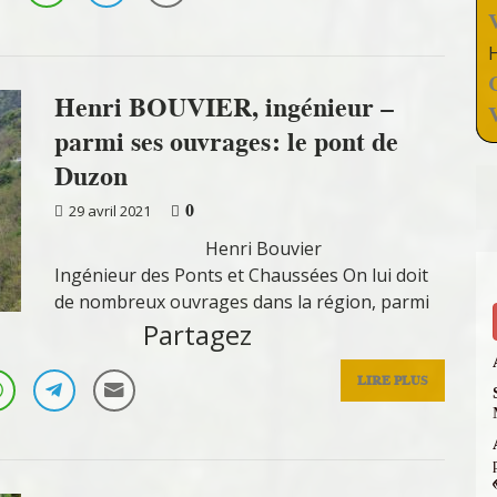
Henri BOUVIER, ingénieur –
parmi ses ouvrages: le pont de
Duzon
0
29 avril 2021
Henri Bouvier
Ingénieur des Ponts et Chaussées On lui doit
de nombreux ouvrages dans la région, parmi
Partagez
LIRE PLUS