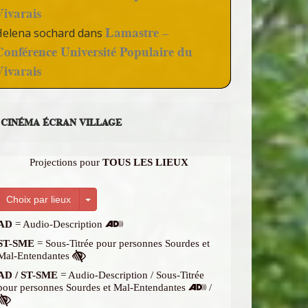
Vivarais
Lamastre –
Helena sochard
dans
Conférence Université Populaire du
Vivarais
CINÉMA ÉCRAN VILLAGE