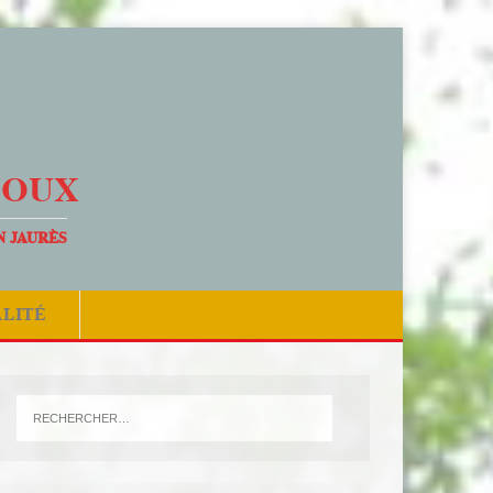
DOUX
N JAURÈS
ALITÉ