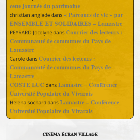
cette journée du patrimoine
« Parcours de vie » par
christian anglade
dans
ENSEMBLE ET SOLIDAIRES – Lamastre
Courrier des lecteurs :
PEYRARD Jocelyne
dans
Communauté de communes du Pays de
Lamastre
Courrier des lecteurs :
Carole
dans
Communauté de communes du Pays de
Lamastre
COSTE LUC
Lamastre – Conférence
dans
Université Populaire du Vivarais
Lamastre – Conférence
Helena sochard
dans
Université Populaire du Vivarais
CINÉMA ÉCRAN VILLAGE