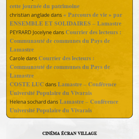
cette journée du patrimoine
« Parcours de vie » par
christian anglade
dans
ENSEMBLE ET SOLIDAIRES – Lamastre
Courrier des lecteurs :
PEYRARD Jocelyne
dans
Communauté de communes du Pays de
Lamastre
Courrier des lecteurs :
Carole
dans
Communauté de communes du Pays de
Lamastre
COSTE LUC
Lamastre – Conférence
dans
Université Populaire du Vivarais
Lamastre – Conférence
Helena sochard
dans
Université Populaire du Vivarais
CINÉMA ÉCRAN VILLAGE