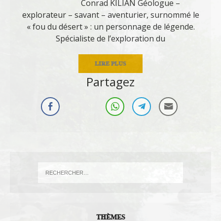
Conrad KILIAN Géologue –
explorateur – savant – aventurier, surnommé le
« fou du désert » : un personnage de légende.
Spécialiste de l’exploration du
LIRE PLUS
Partagez
THÈMES