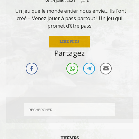
1
24 juillet 2021
Un jeu que le monde entier nous envie… Ils l’ont
créé – Venez jouer à pass partout ! Un jeu qui
promet d’être pass
LIRE PLUS
Partagez
THÈMES