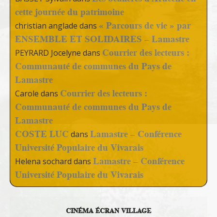
cette journée du patrimoine
« Parcours de vie » par
christian anglade
dans
ENSEMBLE ET SOLIDAIRES – Lamastre
Courrier des lecteurs :
PEYRARD Jocelyne
dans
Communauté de communes du Pays de
Lamastre
Courrier des lecteurs :
Carole
dans
Communauté de communes du Pays de
Lamastre
COSTE LUC
Lamastre – Conférence
dans
Université Populaire du Vivarais
Lamastre – Conférence
Helena sochard
dans
Université Populaire du Vivarais
CINÉMA ÉCRAN VILLAGE