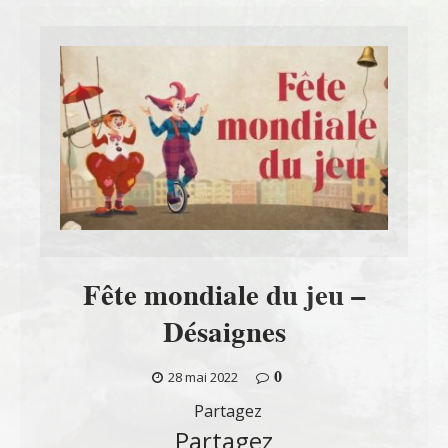
Fête mondiale du jeu –
Désaignes
0
28 mai 2022
Partagez
Partagez