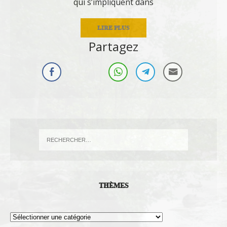
qui s’impliquent dans
LIRE PLUS
Partagez
THÈMES
Thèmes