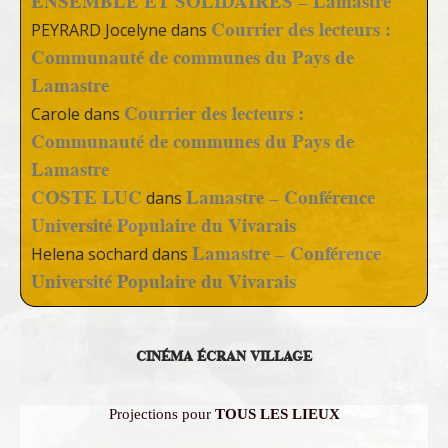
ENSEMBLE ET SOLIDAIRES – Lamastre
Courrier des lecteurs :
PEYRARD Jocelyne
dans
Communauté de communes du Pays de
Lamastre
Courrier des lecteurs :
Carole
dans
Communauté de communes du Pays de
Lamastre
COSTE LUC
Lamastre – Conférence
dans
Université Populaire du Vivarais
Lamastre – Conférence
Helena sochard
dans
Université Populaire du Vivarais
CINÉMA ÉCRAN VILLAGE