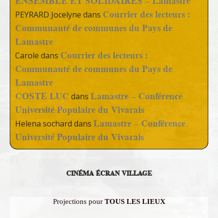
ENSEMBLE ET SOLIDAIRES – Lamastre
Courrier des lecteurs :
PEYRARD Jocelyne
dans
Communauté de communes du Pays de
Lamastre
Courrier des lecteurs :
Carole
dans
Communauté de communes du Pays de
Lamastre
COSTE LUC
Lamastre – Conférence
dans
Université Populaire du Vivarais
Lamastre – Conférence
Helena sochard
dans
Université Populaire du Vivarais
CINÉMA ÉCRAN VILLAGE