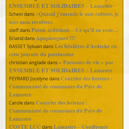
ENSEMBLE ET SOLIDAIRES – Lamastre
«Quand j’entends le mot culture, je
Schein
dans
sors mon revolver»
Patois ardéchois – Ce qu’il en reste…
steff
dans
Apophtegmes !!!
Briand
dans
Les béalières d’Ardèche en
BASSET Sylvain
dans
cette journée du patrimoine
« Parcours de vie » par
christian anglade
dans
ENSEMBLE ET SOLIDAIRES – Lamastre
Courrier des lecteurs :
PEYRARD Jocelyne
dans
Communauté de communes du Pays de
Lamastre
Courrier des lecteurs :
Carole
dans
Communauté de communes du Pays de
Lamastre
COSTE LUC
Lamastre – Conférence
dans