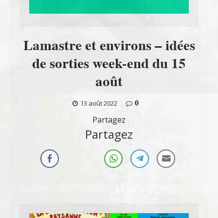
Lamastre et environs – idées
de sorties week-end du 15
août
0
13 août 2022
Partagez
Partagez