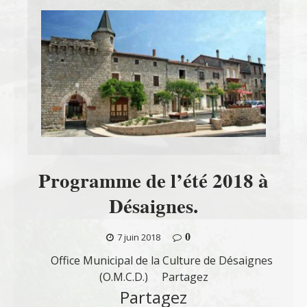
Programme de l’été 2018 à
Désaignes.
0
7 juin 2018
Office Municipal de la Culture de Désaignes
(O.M.C.D.) Partagez
Partagez