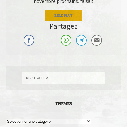
novembre prochains, faisait
LIRE PLUS
Partagez
THÈMES
Thèmes