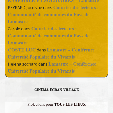
ENSEMBLE ET SOLIDAIRES – Lamastre
Courrier des lecteurs :
PEYRARD Jocelyne
dans
Communauté de communes du Pays de
Lamastre
Courrier des lecteurs :
Carole
dans
Communauté de communes du Pays de
Lamastre
COSTE LUC
Lamastre – Conférence
dans
Université Populaire du Vivarais
Lamastre – Conférence
Helena sochard
dans
Université Populaire du Vivarais
CINÉMA ÉCRAN VILLAGE