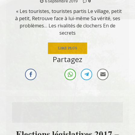
0
6 septembre 2019
« Les touristes, touristes partis Le village, petit
à petit, Retrouve face à lui-même Sa vérité, ses
problèmes… Les rivalités de clochers En de
secrets
LIRE PLUS
Partagez
Elections législatives 2017 –