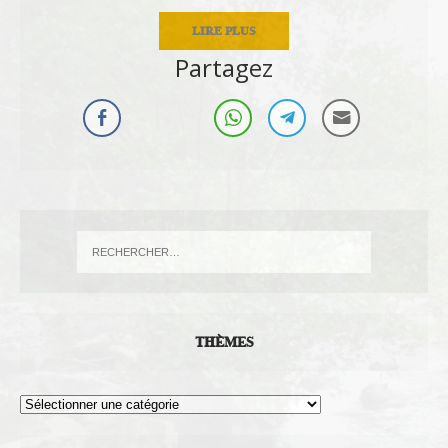
LIRE PLUS
Partagez
THÈMES
Thèmes