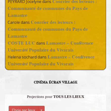
Courrier des lecteurs :
PEYRARD Jocelyne
dans
Communauté de communes du Pays de
Lamastre
Courrier des lecteurs :
Carole
dans
Communauté de communes du Pays de
Lamastre
COSTE LUC
Lamastre – Conférence
dans
Université Populaire du Vivarais
Lamastre – Conférence
Helena sochard
dans
Université Populaire du Vivarais
CINÉMA ÉCRAN VILLAGE