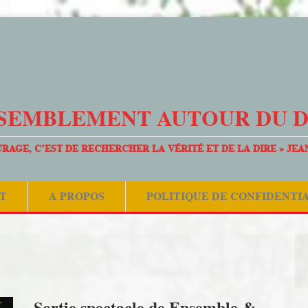
SEMBLEMENT AUTOUR DU 
URAGE, C’EST DE RECHERCHER LA VÉRITÉ ET DE LA DIRE » JEA
T
A PROPOS
POLITIQUE DE CONFIDENTI
Sortie spectacle de Ensemble &