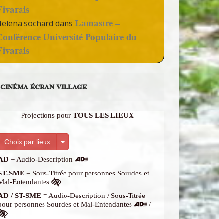
Vivarais
Lamastre –
Helena sochard
dans
Conférence Université Populaire du
Vivarais
CINÉMA ÉCRAN VILLAGE