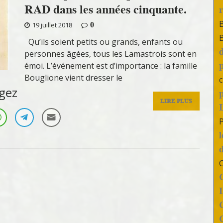
RAD dans les années cinquante.
0
19 juillet 2018
Qu’ils soient petits ou grands, enfants ou
personnes âgées, tous les Lamastrois sont en
émoi. L’événement est d’importance : la famille
Bouglione vient dresser le
c
gez
LIRE PLUS