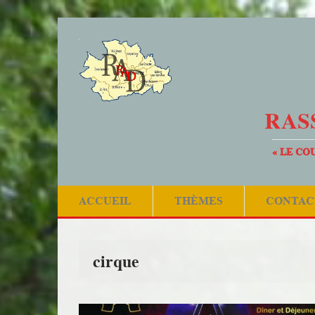
RAS
« LE CO
ACCUEIL
THÈMES
CONTAC
cirque