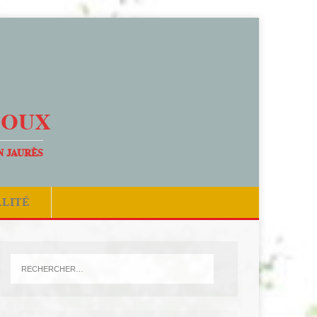
DOUX
N JAURÈS
ALITÉ