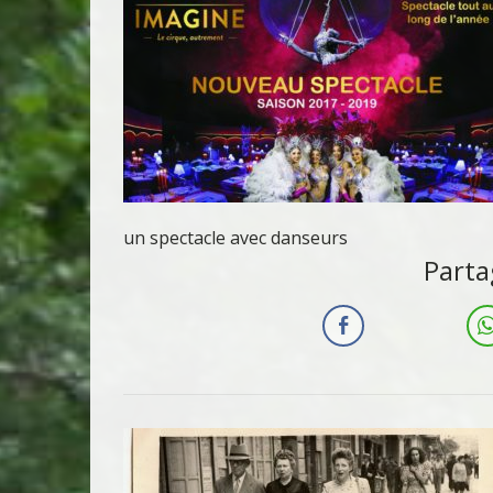
un spectacle avec danseurs
Parta