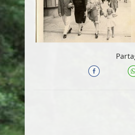
Parta