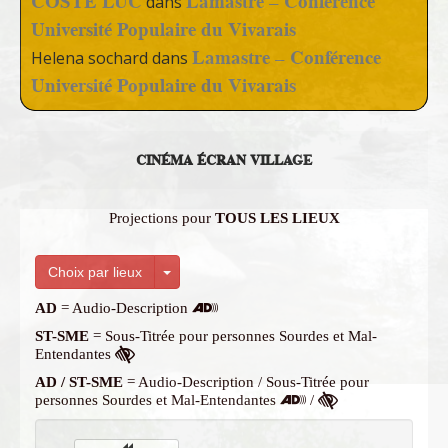
COSTE LUC
Lamastre – Conférence
dans
Université Populaire du Vivarais
Lamastre – Conférence
Helena sochard
dans
Université Populaire du Vivarais
CINÉMA ÉCRAN VILLAGE