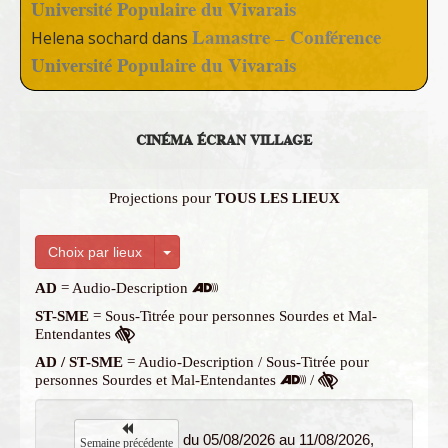
Université Populaire du Vivarais
Lamastre – Conférence
Helena sochard
dans
Université Populaire du Vivarais
CINÉMA ÉCRAN VILLAGE