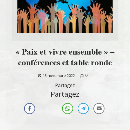
« Paix et vivre ensemble » –
conférences et table ronde
0
13 novembre 2022
Partagez
Partagez