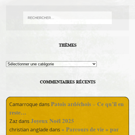
THÈMES
Thèmes
COMMENTAIRES RÉCENTS
Patois ardéchois – Ce qu’il en
Camarroque
dans
reste…
Joyeux Noël 2025
Zaz
dans
« Parcours de vie » par
christian anglade
dans