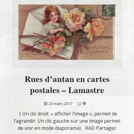
Rues d’antan en cartes
postales – Lamastre
0
23 mars 2017
( Un clic droit: « afficher l’image », permet de
l’agrandir. Un clic gauche sur une image permet
de voir en mode diaporama). RAD Partagez