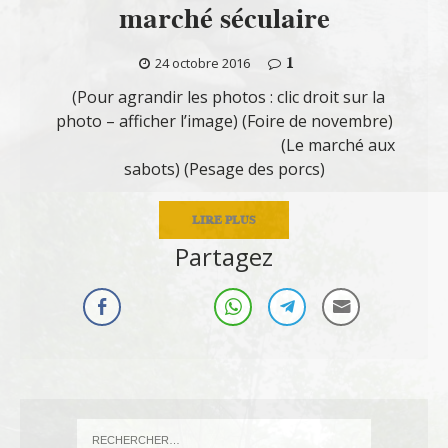
marché séculaire
1
24 octobre 2016
(Pour agrandir les photos : clic droit sur la
photo – afficher l’image) (Foire de novembre)
(Le marché aux
sabots) (Pesage des porcs)
LIRE PLUS
Partagez