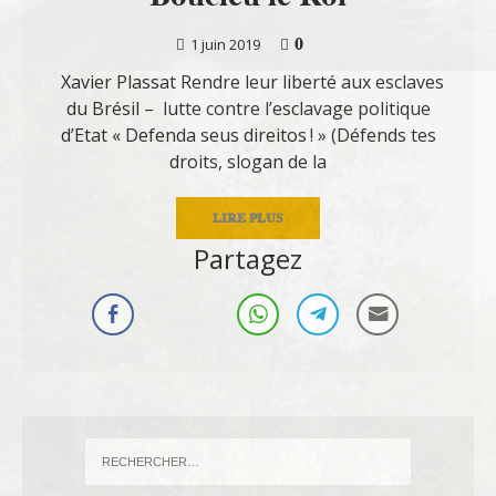
0
1 juin 2019
Xavier Plassat Rendre leur liberté aux esclaves
du Brésil – lutte contre l’esclavage politique
d’Etat « Defenda seus direitos ! » (Défends tes
droits, slogan de la
LIRE PLUS
Partagez