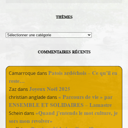
THÈMES
Thèmes
COMMENTAIRES RÉCENTS
Patois ardéchois – Ce qu’il en
Camarroque
dans
reste…
Joyeux Noël 2025
Zaz
dans
« Parcours de vie » par
christian anglade
dans
ENSEMBLE ET SOLIDAIRES – Lamastre
«Quand j’entends le mot culture, je
Schein
dans
sors mon revolver»