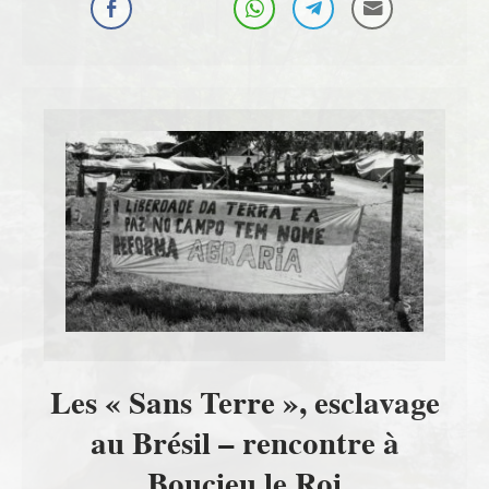
Les « Sans Terre », esclavage
au Brésil – rencontre à
Boucieu le Roi