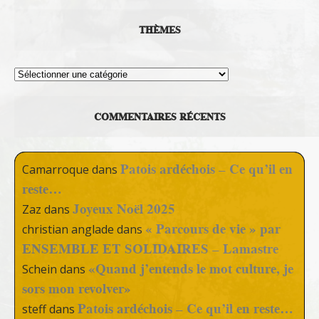
THÈMES
Thèmes
COMMENTAIRES RÉCENTS
Patois ardéchois – Ce qu’il en
Camarroque
dans
reste…
Joyeux Noël 2025
Zaz
dans
« Parcours de vie » par
christian anglade
dans
ENSEMBLE ET SOLIDAIRES – Lamastre
«Quand j’entends le mot culture, je
Schein
dans
sors mon revolver»
Patois ardéchois – Ce qu’il en reste…
steff
dans