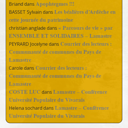
Apophtegmes !!!
Briand
dans
Les béalières d’Ardèche en
BASSET Sylvain
dans
cette journée du patrimoine
« Parcours de vie » par
christian anglade
dans
ENSEMBLE ET SOLIDAIRES – Lamastre
Courrier des lecteurs :
PEYRARD Jocelyne
dans
Communauté de communes du Pays de
Lamastre
Courrier des lecteurs :
Carole
dans
Communauté de communes du Pays de
Lamastre
COSTE LUC
Lamastre – Conférence
dans
Université Populaire du Vivarais
Lamastre – Conférence
Helena sochard
dans
Université Populaire du Vivarais