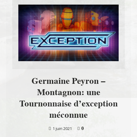
Germaine Peyron –
Montagnon: une
Tournonnaise d’exception
méconnue
0
1 juin 2021