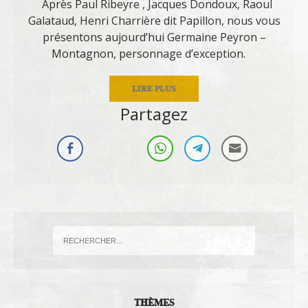
Après Paul Ribeyre , Jacques Dondoux, Raoul
Galataud, Henri Charrière dit Papillon, nous vous
présentons aujourd’hui Germaine Peyron –
Montagnon, personnage d’exception.
LIRE PLUS
Partagez
THÈMES