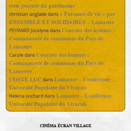
cette journée du patrimoine
« Parcours de vie » par
christian anglade
dans
ENSEMBLE ET SOLIDAIRES – Lamastre
Courrier des lecteurs :
PEYRARD Jocelyne
dans
Communauté de communes du Pays de
Lamastre
Courrier des lecteurs :
Carole
dans
Communauté de communes du Pays de
Lamastre
COSTE LUC
Lamastre – Conférence
dans
Université Populaire du Vivarais
Lamastre – Conférence
Helena sochard
dans
Université Populaire du Vivarais
CINÉMA ÉCRAN VILLAGE