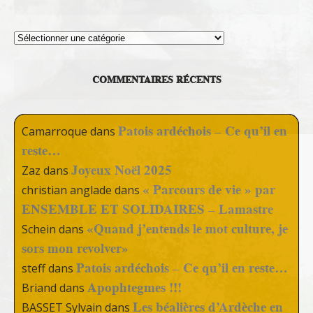
Thèmes
COMMENTAIRES RÉCENTS
Patois ardéchois – Ce qu’il en
Camarroque
dans
reste…
Joyeux Noël 2025
Zaz
dans
« Parcours de vie » par
christian anglade
dans
ENSEMBLE ET SOLIDAIRES – Lamastre
«Quand j’entends le mot culture, je
Schein
dans
sors mon revolver»
Patois ardéchois – Ce qu’il en reste…
steff
dans
Apophtegmes !!!
Briand
dans
Les béalières d’Ardèche en
BASSET Sylvain
dans