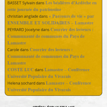
Les béalières d’Ardèche en
BASSET Sylvain
dans
cette journée du patrimoine
« Parcours de vie » par
christian anglade
dans
ENSEMBLE ET SOLIDAIRES – Lamastre
Courrier des lecteurs :
PEYRARD Jocelyne
dans
Communauté de communes du Pays de
Lamastre
Courrier des lecteurs :
Carole
dans
Communauté de communes du Pays de
Lamastre
COSTE LUC
Lamastre – Conférence
dans
Université Populaire du Vivarais
Lamastre – Conférence
Helena sochard
dans
Université Populaire du Vivarais