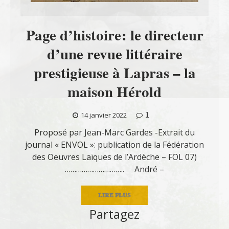
Page d’histoire: le directeur
d’une revue littéraire
prestigieuse à Lapras – la
maison Hérold
1
14 janvier 2022
Proposé par Jean-Marc Gardes -Extrait du
journal « ENVOL »: publication de la Fédération
des Oeuvres Laïques de l’Ardèche – FOL 07)
………………………….. André –
LIRE PLUS
Partagez