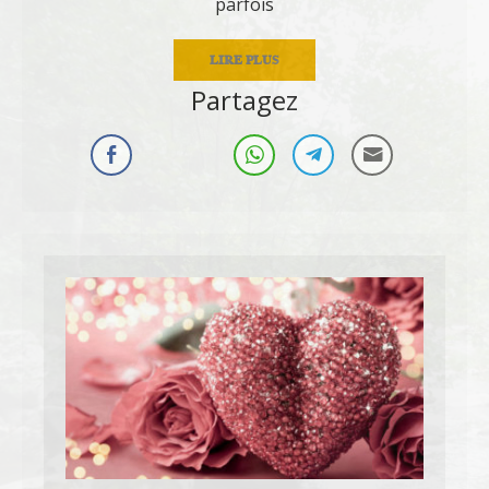
parfois
LIRE PLUS
Partagez