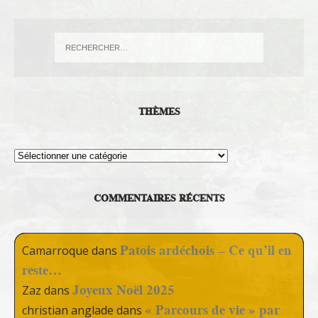
THÈMES
Thèmes
COMMENTAIRES RÉCENTS
Patois ardéchois – Ce qu’il en
Camarroque
dans
reste…
Joyeux Noël 2025
Zaz
dans
« Parcours de vie » par
christian anglade
dans