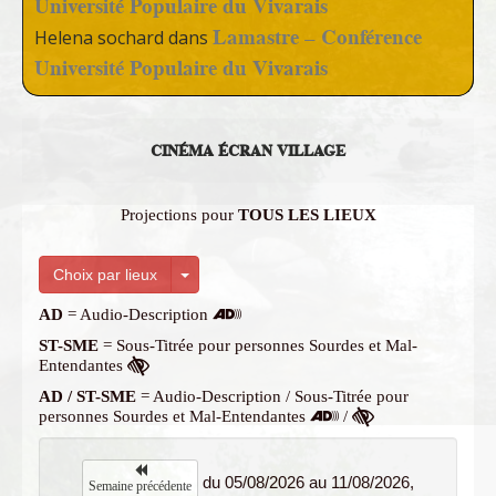
Université Populaire du Vivarais
Lamastre – Conférence
Helena sochard
dans
Université Populaire du Vivarais
CINÉMA ÉCRAN VILLAGE