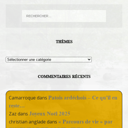
THÈMES
Thèmes
COMMENTAIRES RÉCENTS
Patois ardéchois – Ce qu’il en
Camarroque
dans
reste…
Joyeux Noël 2025
Zaz
dans
« Parcours de vie » par
christian anglade
dans