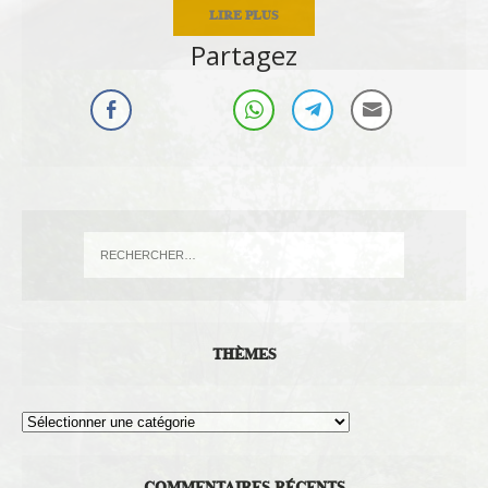
LIRE PLUS
Partagez
THÈMES
Thèmes
COMMENTAIRES RÉCENTS