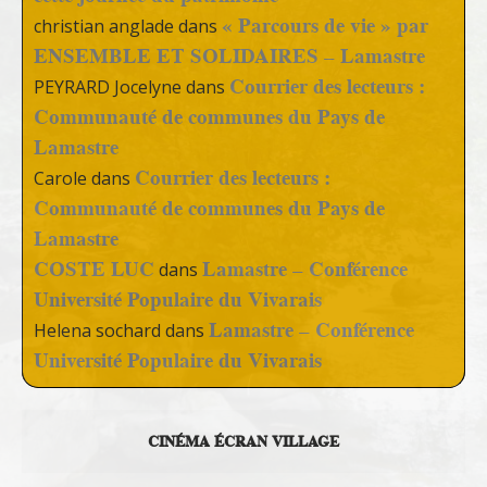
« Parcours de vie » par
christian anglade
dans
ENSEMBLE ET SOLIDAIRES – Lamastre
Courrier des lecteurs :
PEYRARD Jocelyne
dans
Communauté de communes du Pays de
Lamastre
Courrier des lecteurs :
Carole
dans
Communauté de communes du Pays de
Lamastre
COSTE LUC
Lamastre – Conférence
dans
Université Populaire du Vivarais
Lamastre – Conférence
Helena sochard
dans
Université Populaire du Vivarais
CINÉMA ÉCRAN VILLAGE