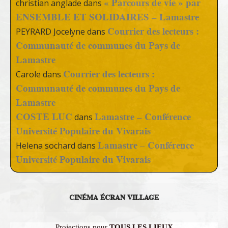
« Parcours de vie » par
christian anglade
dans
ENSEMBLE ET SOLIDAIRES – Lamastre
Courrier des lecteurs :
PEYRARD Jocelyne
dans
Communauté de communes du Pays de
Lamastre
Courrier des lecteurs :
Carole
dans
Communauté de communes du Pays de
Lamastre
COSTE LUC
Lamastre – Conférence
dans
Université Populaire du Vivarais
Lamastre – Conférence
Helena sochard
dans
Université Populaire du Vivarais
CINÉMA ÉCRAN VILLAGE