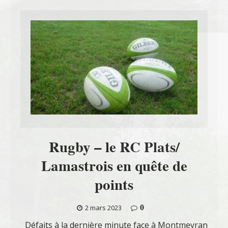
Rugby – le RC Plats/
Lamastrois en quête de
points
0
2 mars 2023
Défaits à la dernière minute face à Montmeyran